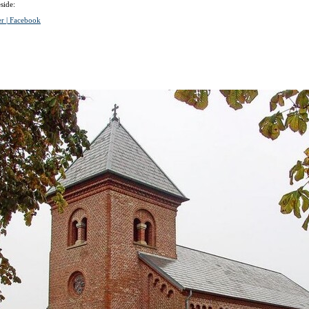
side:
r | Facebook