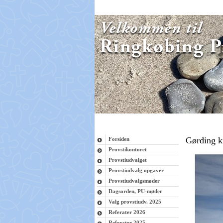
Gørding k
Forsiden
Provstikontoret
Provstiudvalget
Provstiudvalg opgaver
Provstiudvalgsmøder
Dagsorden, PU-møder
Valg provstiudv. 2025
Referater 2026
Referater 2025