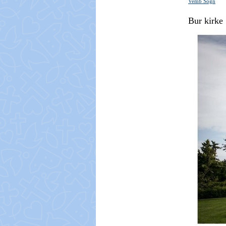
Vemb Sogn
Bur kirke