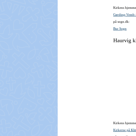
Kirkens hjemme
Gørding-Vemb-B
på sogn.dk:
Bur Sogn
Haurvig k
Kirkens hjemme
Kirkerne på Klit